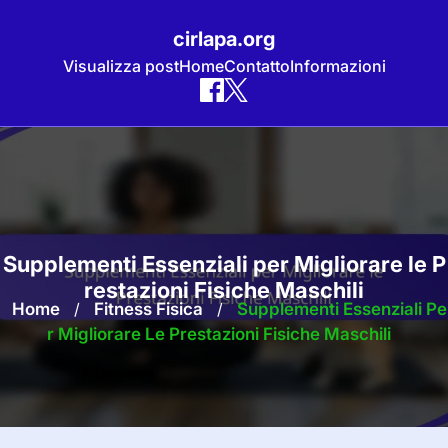
cirlapa.org
Visualizza post
Home
Contatto
Informazioni
Skip
to
content
Supplementi Essenziali per Migliorare le P
restazioni Fisiche Maschili
Home
/
Fitness Fisica
/
Supplementi Essenziali Pe
R Migliorare Le Prestazioni Fisiche Maschili