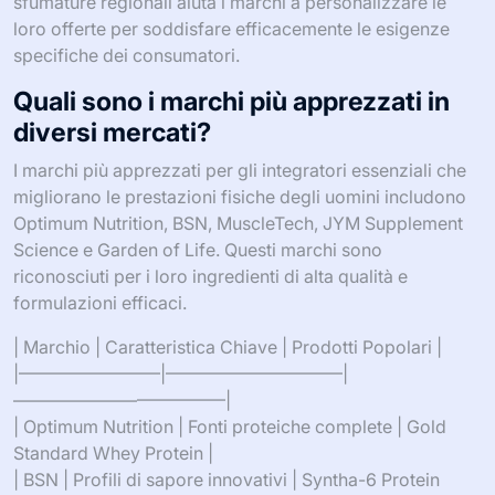
sfumature regionali aiuta i marchi a personalizzare le
loro offerte per soddisfare efficacemente le esigenze
specifiche dei consumatori.
Quali sono i marchi più apprezzati in
diversi mercati?
I marchi più apprezzati per gli integratori essenziali che
migliorano le prestazioni fisiche degli uomini includono
Optimum Nutrition, BSN, MuscleTech, JYM Supplement
Science e Garden of Life. Questi marchi sono
riconosciuti per i loro ingredienti di alta qualità e
formulazioni efficaci.
| Marchio | Caratteristica Chiave | Prodotti Popolari |
|————————|——————————|
————————————|
| Optimum Nutrition | Fonti proteiche complete | Gold
Standard Whey Protein |
| BSN | Profili di sapore innovativi | Syntha-6 Protein