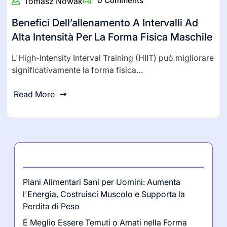
0 Comments
Tomasz Nowak
Benefici Dell’allenamento A Intervalli Ad
Alta Intensità Per La Forma Fisica Maschile
L'High-Intensity Interval Training (HIIT) può migliorare
significativamente la forma fisica…
Read More
Ultimi post
Piani Alimentari Sani per Uomini: Aumenta
l'Energia, Costruisci Muscolo e Supporta la
Perdita di Peso
È Meglio Essere Temuti o Amati nella Forma