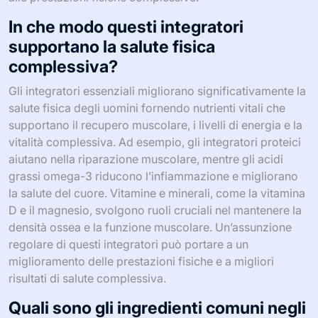
In che modo questi integratori
supportano la salute fisica
complessiva?
Gli integratori essenziali migliorano significativamente la
salute fisica degli uomini fornendo nutrienti vitali che
supportano il recupero muscolare, i livelli di energia e la
vitalità complessiva. Ad esempio, gli integratori proteici
aiutano nella riparazione muscolare, mentre gli acidi
grassi omega-3 riducono l’infiammazione e migliorano
la salute del cuore. Vitamine e minerali, come la vitamina
D e il magnesio, svolgono ruoli cruciali nel mantenere la
densità ossea e la funzione muscolare. Un’assunzione
regolare di questi integratori può portare a un
miglioramento delle prestazioni fisiche e a migliori
risultati di salute complessiva.
Quali sono gli ingredienti comuni negli