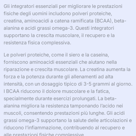
Gli integratori essenziali per migliorare le prestazioni
fisiche degli uomini includono polveri proteiche,
creatina, aminoacidi a catena ramificata (BCAA), beta-
alanina e acidi grassi omega-3. Questi integratori
supportano la crescita muscolare, il recupero e la
resistenza fisica complessiva.
Le polveri proteiche, come il siero e la caseina,
forniscono aminoacidi essenziali che aiutano nella
riparazione e crescita muscolare. La creatina aumenta la
forza e la potenza durante gli allenamenti ad alta
intensità, con un dosaggio tipico di 3-5 grammi al giorno.
I BCAA riducono il dolore muscolare e la fatica,
specialmente durante esercizi prolungati. La beta-
alanina migliora la resistenza tamponando l’acido nei
muscoli, consentendo prestazioni più lunghe. Gli acidi
grassi omega-3 supportano la salute delle articolazioni e
riducono l’infiammazione, contribuendo al recupero e
alle prestazioni fisiche complessive.