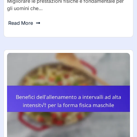
Migliorare le prestazioni fisiche è fondamentale per
gli uomini che…
Read More