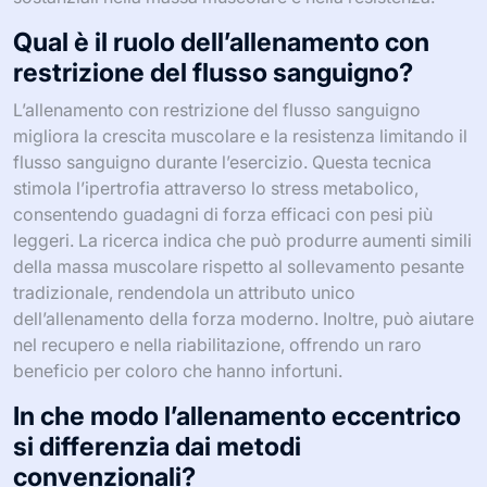
Qual è il ruolo dell’allenamento con
restrizione del flusso sanguigno?
L’allenamento con restrizione del flusso sanguigno
migliora la crescita muscolare e la resistenza limitando il
flusso sanguigno durante l’esercizio. Questa tecnica
stimola l’ipertrofia attraverso lo stress metabolico,
consentendo guadagni di forza efficaci con pesi più
leggeri. La ricerca indica che può produrre aumenti simili
della massa muscolare rispetto al sollevamento pesante
tradizionale, rendendola un attributo unico
dell’allenamento della forza moderno. Inoltre, può aiutare
nel recupero e nella riabilitazione, offrendo un raro
beneficio per coloro che hanno infortuni.
In che modo l’allenamento eccentrico
si differenzia dai metodi
convenzionali?