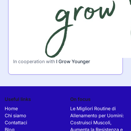
In cooperation with
I Grow Younger
Useful links
On focus
Home
Le Migliori Routine di
Chi siamo
Allenamento per Uomini:
Contattaci
Costruisci Muscoli,
Blog
Aumenta la Resistenza e