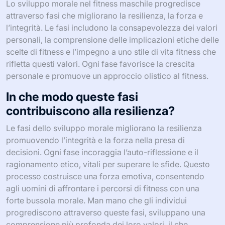
Lo sviluppo morale nel fitness maschile progredisce
attraverso fasi che migliorano la resilienza, la forza e
l’integrità. Le fasi includono la consapevolezza dei valori
personali, la comprensione delle implicazioni etiche delle
scelte di fitness e l’impegno a uno stile di vita fitness che
rifletta questi valori. Ogni fase favorisce la crescita
personale e promuove un approccio olistico al fitness.
In che modo queste fasi
contribuiscono alla resilienza?
Le fasi dello sviluppo morale migliorano la resilienza
promuovendo l’integrità e la forza nella presa di
decisioni. Ogni fase incoraggia l’auto-riflessione e il
ragionamento etico, vitali per superare le sfide. Questo
processo costruisce una forza emotiva, consentendo
agli uomini di affrontare i percorsi di fitness con una
forte bussola morale. Man mano che gli individui
progrediscono attraverso queste fasi, sviluppano una
comprensione più profonda dei loro valori, il che