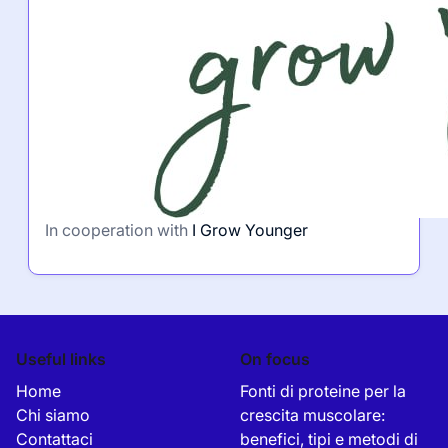
In cooperation with
I Grow Younger
Useful links
On focus
Home
Fonti di proteine per la
Chi siamo
crescita muscolare:
Contattaci
benefici, tipi e metodi di