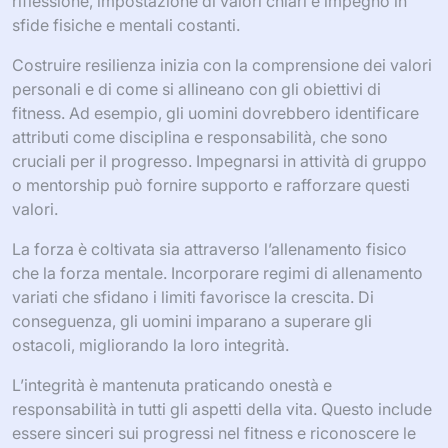
riflessione, impostazione di valori chiari e impegno in
sfide fisiche e mentali costanti.
Costruire resilienza inizia con la comprensione dei valori
personali e di come si allineano con gli obiettivi di
fitness. Ad esempio, gli uomini dovrebbero identificare
attributi come disciplina e responsabilità, che sono
cruciali per il progresso. Impegnarsi in attività di gruppo
o mentorship può fornire supporto e rafforzare questi
valori.
La forza è coltivata sia attraverso l’allenamento fisico
che la forza mentale. Incorporare regimi di allenamento
variati che sfidano i limiti favorisce la crescita. Di
conseguenza, gli uomini imparano a superare gli
ostacoli, migliorando la loro integrità.
L’integrità è mantenuta praticando onestà e
responsabilità in tutti gli aspetti della vita. Questo include
essere sinceri sui progressi nel fitness e riconoscere le