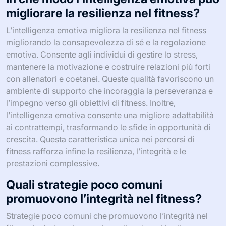
migliorare la resilienza nel fitness?
L’intelligenza emotiva migliora la resilienza nel fitness
migliorando la consapevolezza di sé e la regolazione
emotiva. Consente agli individui di gestire lo stress,
mantenere la motivazione e costruire relazioni più forti
con allenatori e coetanei. Queste qualità favoriscono un
ambiente di supporto che incoraggia la perseveranza e
l’impegno verso gli obiettivi di fitness. Inoltre,
l’intelligenza emotiva consente una migliore adattabilità
ai contrattempi, trasformando le sfide in opportunità di
crescita. Questa caratteristica unica nei percorsi di
fitness rafforza infine la resilienza, l’integrità e le
prestazioni complessive.
Quali strategie poco comuni
promuovono l’integrità nel fitness?
Strategie poco comuni che promuovono l’integrità nel