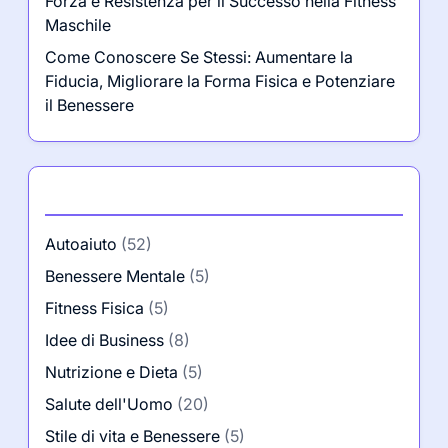
Forza e Resistenza per il Successo nella Fitness
Maschile
Come Conoscere Se Stessi: Aumentare la
Fiducia, Migliorare la Forma Fisica e Potenziare
il Benessere
Categorie
Autoaiuto
(52)
Benessere Mentale
(5)
Fitness Fisica
(5)
Idee di Business
(8)
Nutrizione e Dieta
(5)
Salute dell'Uomo
(20)
Stile di vita e Benessere
(5)