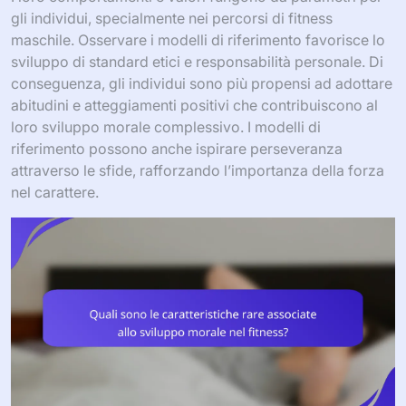
gli individui, specialmente nei percorsi di fitness
maschile. Osservare i modelli di riferimento favorisce lo
sviluppo di standard etici e responsabilità personale. Di
conseguenza, gli individui sono più propensi ad adottare
abitudini e atteggiamenti positivi che contribuiscono al
loro sviluppo morale complessivo. I modelli di
riferimento possono anche ispirare perseveranza
attraverso le sfide, rafforzando l’importanza della forza
nel carattere.