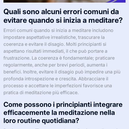
Quali sono alcuni errori comuni da
evitare quando si inizia a meditare?
Errori comuni quando si inizia a meditare includono
impostare aspettative irrealistiche, trascurare la
coerenza e evitare il disagio. Molti principianti si
aspettano risultati immediati, il che può portare a
frustrazione. La coerenza è fondamentale; praticare
regolarmente, anche per brevi periodi, aumenta i
benefici. Inoltre, evitare il disagio può impedire una più
profonda introspezione e crescita. Abbracciare il
processo e accettare le imperfezioni favorisce una
pratica di meditazione più efficace.
Come possono i principianti integrare
efficacemente la meditazione nella
loro routine quotidiana?