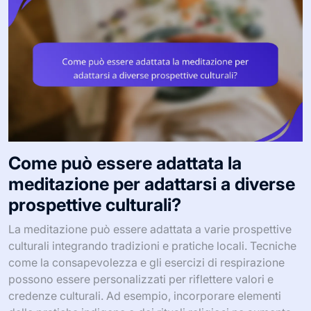
Come può essere adattata la
meditazione per adattarsi a diverse
prospettive culturali?
La meditazione può essere adattata a varie prospettive
culturali integrando tradizioni e pratiche locali. Tecniche
come la consapevolezza e gli esercizi di respirazione
possono essere personalizzati per riflettere valori e
credenze culturali. Ad esempio, incorporare elementi