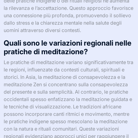
delle pratiche indigene o dei rituali religiosi ne aumenta
la rilevanza e l’accettazione. Questo approccio favorisce
una connessione più profonda, promuovendo il sollievo
dallo stress e la chiarezza mentale nella salute degli
uomini attraverso diversi contesti.
Quali sono le variazioni regionali nelle
pratiche di meditazione?
Le pratiche di meditazione variano significativamente tra
le regioni, influenzate da contesti culturali, spirituali e
storici. In Asia, la meditazione di consapevolezza e la
meditazione Zen si concentrano sulla consapevolezza
del presente e sulla semplicità. Al contrario, le pratiche
occidentali spesso enfatizzano la meditazione guidata e
le tecniche di visualizzazione. Le tradizioni africane
possono incorporare canti ritmici e movimento, mentre
le pratiche indigene spesso mescolano la meditazione
con la natura e rituali comunitari. Queste variazioni
regionali evidenziano approcci unici per raggiungere il