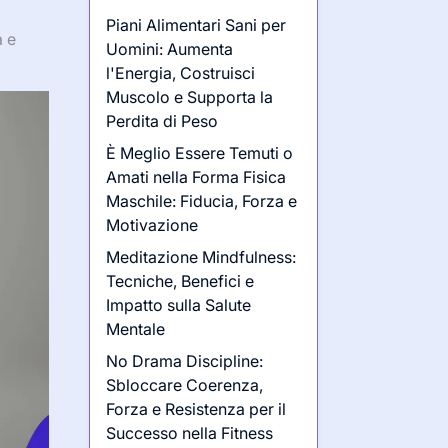
Piani Alimentari Sani per
a e
Uomini: Aumenta
l'Energia, Costruisci
Muscolo e Supporta la
Perdita di Peso
È Meglio Essere Temuti o
Amati nella Forma Fisica
Maschile: Fiducia, Forza e
Motivazione
Meditazione Mindfulness:
Tecniche, Benefici e
Impatto sulla Salute
Mentale
No Drama Discipline:
Sbloccare Coerenza,
Forza e Resistenza per il
Successo nella Fitness