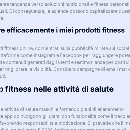
ente tendenza verso soluzioni nutrizionali e fitness personali
duali. Di conseguenza, le aziende possono capitalizzare ques
a.
efficacemente i miei prodotti fitness
 fitness online, concentrati sulla pubblicità mirata sui socia
 piattaforme come Instagram e Facebook per raggiungere poten
tta contenuti generati dagli utenti e testimonianze per costrui
per migliorare la visibilità. Considera campagne di email mar
uti.
fitness nelle attività di salute
e attività di salute maschile fornendo piani di allenamento
te app coinvolgono gli utenti con funzionalità come il tracci
, favorendo responsabilità e motivazione. Si prevede che il m