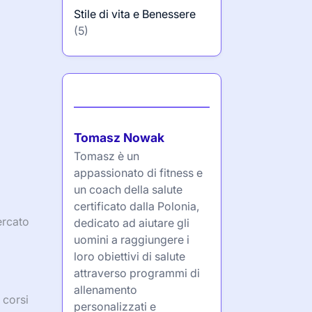
Stile di vita e Benessere
(5)
Autore
Tomasz Nowak
Tomasz è un
appassionato di fitness e
un coach della salute
certificato dalla Polonia,
ercato
dedicato ad aiutare gli
uomini a raggiungere i
loro obiettivi di salute
attraverso programmi di
allenamento
 corsi
personalizzati e