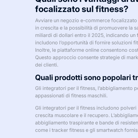
focalizzato sul fitness?
Avviare un negozio e-commerce focalizzato sul
in crescita e la possibilità di promuovere la 
miliardi di dollari entro il 2025, indicando un
includono l’opportunità di fornire soluzioni f
Inoltre, le piattaforme online consentono cost
Questo approccio consente strategie di marke
dei clienti.
Quali prodotti sono popolari t
Gli integratori per il fitness, l’abbigliamento
appassionati di fitness maschili.
Gli integratori per il fitness includono polve
crescita muscolare e il recupero. L’abbigliam
abbigliamento traspirante e bande di resistenz
come i tracker fitness e gli smartwatch fornis