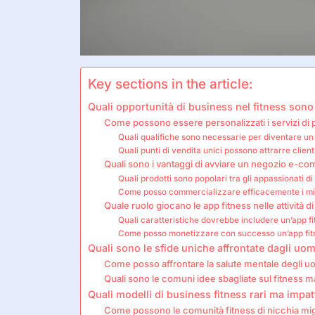
Key sections in the article:
Quali opportunità di business nel fitness sono 
Come possono essere personalizzati i servizi di p
Quali qualifiche sono necessarie per diventare un
Quali punti di vendita unici possono attrarre client
Quali sono i vantaggi di avviare un negozio e-co
Quali prodotti sono popolari tra gli appassionati di
Come posso commercializzare efficacemente i miei
Quale ruolo giocano le app fitness nelle attività d
Quali caratteristiche dovrebbe includere un’app f
Come posso monetizzare con successo un’app fit
Quali sono le sfide uniche affrontate dagli uom
Come posso affrontare la salute mentale degli uomi
Quali sono le comuni idee sbagliate sul fitness m
Quali modelli di business fitness rari ma impat
Come possono le comunità fitness di nicchia migl