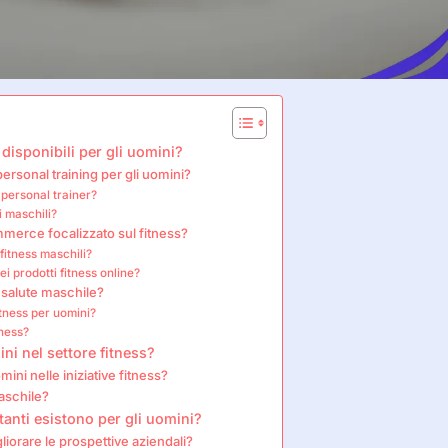
disponibili per gli uomini?
ersonal training per gli uomini?
 personal trainer?
i maschili?
mmerce focalizzato sul fitness?
 fitness maschili?
 prodotti fitness online?
i salute maschile?
itness per uomini?
ness?
ini nel settore fitness?
ni nelle iniziative fitness?
aschile?
tanti esistono per gli uomini?
iorare le prospettive aziendali?