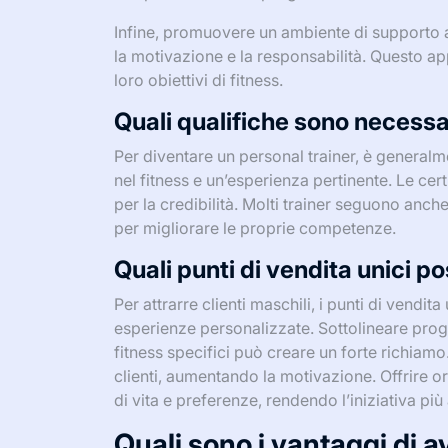
Infine, promuovere un ambiente di supporto a
la motivazione e la responsabilità. Questo ap
loro obiettivi di fitness.
Quali qualifiche sono necessa
Per diventare un personal trainer, è generalm
nel fitness e un’esperienza pertinente. Le c
per la credibilità. Molti trainer seguono anch
per migliorare le proprie competenze.
Quali punti di vendita unici po
Per attrarre clienti maschili, i punti di ven
esperienze personalizzate. Sottolineare prog
fitness specifici può creare un forte richiam
clienti, aumentando la motivazione. Offrire ora
di vita e preferenze, rendendo l’iniziativa più
Quali sono i vantaggi di