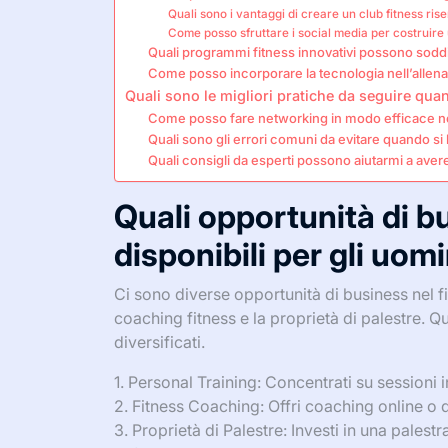
Quali sono i vantaggi di creare un club fitness ris
Come posso sfruttare i social media per costruire
Quali programmi fitness innovativi possono soddi
Come posso incorporare la tecnologia nell’allen
Quali sono le migliori pratiche da seguire quand
Come posso fare networking in modo efficace nel
Quali sono gli errori comuni da evitare quando si l
Quali consigli da esperti possono aiutarmi a ave
Quali opportunità di b
disponibili per gli uom
Ci sono diverse opportunità di business nel fitn
coaching fitness e la proprietà di palestre. Qu
diversificati.
1. Personal Training: Concentrati su sessioni i
2. Fitness Coaching: Offri coaching online o 
3. Proprietà di Palestre: Investi in una pales