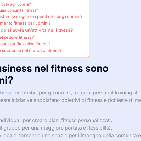
ervato agli uomini?
 una comunità fitness?
sfare le esigenze specifiche degli uomini?
amento fitness per uomini?
o si avvia un’attività nel fitness?
 settore fitness?
ancia un’iniziativa fitness?
re successo nel mercato fitness?
usiness nel fitness sono
ini?
ess disponibili per gli uomini, tra cui il personal training, il
este iniziative soddisfano obiettivi di fitness e richieste di m
ndividuali per creare piani fitness personalizzati.
di gruppo per una maggiore portata e flessibilità.
tra locale, fornendo uno spazio per l’impegno della comunità e