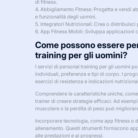
di fitness.
4. Abbigliamento Fitness: Progetta e vendi ab
e funzionalità degli uomini.
5. Integratori Nutrizionali: Crea o distribuisci 
6. App Fitness Mobili: Sviluppa applicazioni c
Come possono essere perso
training per gli uomini?
I servizi di personal training per gli uomini 
individuali, preferenze e tipi di corpo. I pr
esercizi di resistenza e indicazioni nutrizional
Comprendere le caratteristiche uniche, come l
trainer di creare strategie efficaci. Ad ese
muscolare o la perdita di peso può migliorare i
Incorporare tecnologia, come app fitness o di
allenamento. Questi strumenti forniscono app
alle prestazioni e ai progressi.