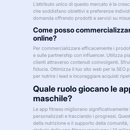
L’attributo unico di questo mercato è la cresc
che soddisfano obiettivi e preferenze indivi
domanda offrendo prodotti e servizi su misur
Come posso commercializzare 
online?
Per commercializzare efficacemente i prodotti
e sulle partnership con influencer. Utilizza
clienti attraverso contenuti coinvolgenti. Sfru
fiducia. Ottimizza il tuo sito web per la SEO 
per nutrire i lead e incoraggiare acquisti ripet
Quale ruolo giocano le app 
maschile?
Le app fitness migliorano significativamente l
personalizzati e tracciando i progressi. Ques
della nutrizione e il supporto della comunità