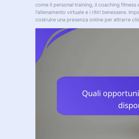
come il personal training, il coaching fitness
l’allenamento virtuale e i ritiri benessere. I
costruire una presenza online per attrarre clie