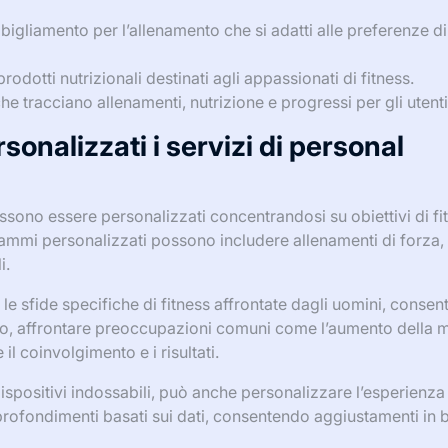
bigliamento per l’allenamento che si adatti alle preferenze 
prodotti nutrizionali destinati agli appassionati di fitness.
he tracciano allenamenti, nutrizione e progressi per gli utenti
nalizzati i servizi di personal
possono essere personalizzati concentrandosi su obiettivi di fi
ogrammi personalizzati possono includere allenamenti di forza,
i.
e sfide specifiche di fitness affrontate dagli uomini, consent
mpio, affrontare preoccupazioni comuni come l’aumento della 
l coinvolgimento e i risultati.
spositivi indossabili, può anche personalizzare l’esperienza
rofondimenti basati sui dati, consentendo aggiustamenti in 